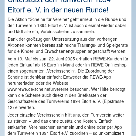
Eitorf e. V. in der neuen Runde!
Die Aktion "Scheine für Vereine" geht erneut in die Runde und
der Turnverein 1894 Eitorf e. V. ist auch diesmal wieder dabei
und lädt alle ein, Vereinsscheine zu sammeln.
Dank der großzügigen Unterstützung aus den vorherigen
Aktionen konnten bereits zahlreiche Trainings- und Spielgeräte
für die Kinder- und Erwachsenengruppen angeschafft werden.
Vom 19. Mai bis zum 22. Juni 2025 erhalten REWE-Kunden für
jeden Einkauf ab 15 Euro im Markt oder im REWE Onlineshop
einen sogenannten „Vereinsschein“. Die Zuordnung der
Scheine ist denkbar einfach: Entweder die REWE-App
herunterladen oder die Website
www.rewe.de/scheinefürvereine besuchen. Wer Hilfe benötigt,
kann die Scheine auch direkt in den Briefkasten der
Geschäftsstelle des Turnvereins 1894 Eitorf e. V. (Eipstrasse
12) einwerfen.
Jeder einzelne Vereinsschein hilft uns, den Turnverein weiter
zu stärken – und das ohne zusätzliche Kosten. Einfach
einkaufen, Vereinsschein sammeln und online oder per App
dem Turnverein 1894 Eitorf e.V. zuordnen – so unkompliziert