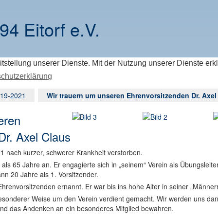
94 Eitorf e.V.
itstellung unserer Dienste. Mit der Nutzung unserer Dienste erk
chutzerklärung
19-2021
Wir trauern um unseren Ehrenvorsitzenden Dr. Axel
eren
Dr. Axel Claus
21 nach kurzer, schwerer Krankheit verstorben.
ls 65 Jahre an. Er engagierte sich in „seinem“ Verein als Übungsleite
nn 20 Jahre als 1. Vorsitzender.
renvorsitzenden ernannt. Er war bis ins hohe Alter in seiner „Männerri
 besonderer Weise um den Verein verdient gemacht. Wir werden uns dan
nd das Andenken an ein besonderes Mitglied bewahren.