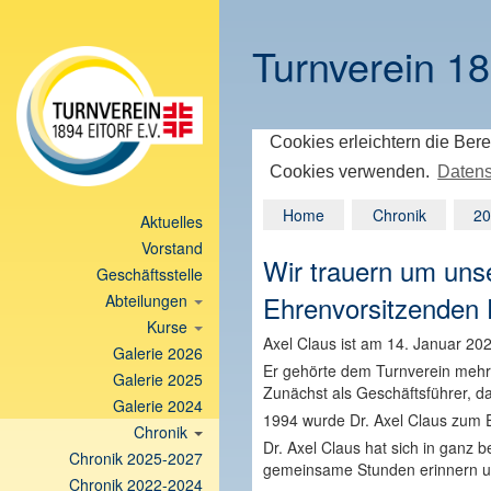
Turnverein 18
Cookies erleichtern die Bere
Cookies verwenden.
Datens
Home
Chronik
20
Aktuelles
Vorstand
Wir trauern um uns
Geschäftsstelle
Ehrenvorsitzenden 
Abteilungen
Kurse
Axel Claus ist am 14. Januar 20
Galerie 2026
Er gehörte dem Turnverein mehr a
Galerie 2025
Zunächst als Geschäftsführer, da
Galerie 2024
1994 wurde Dr. Axel Claus zum Eh
Chronik
Dr. Axel Claus hat sich in ganz
Chronik 2025-2027
gemeinsame Stunden erinnern u
Chronik 2022-2024