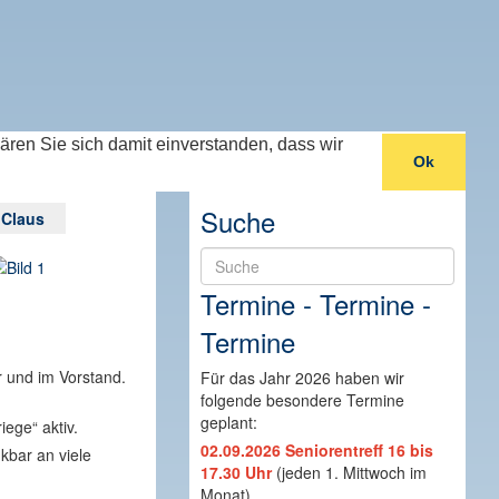
lären Sie sich damit einverstanden, dass wir
Ok
Suche
Suche
 Claus
Termine - Termine -
Termine
r und im Vorstand.
Für das Jahr 2026 haben wir
folgende besondere Termine
geplant:
ege“ aktiv.
02.09.2026 Seniorentreff 16 bis
kbar an viele
17.30 Uhr
(jeden 1. Mittwoch im
Monat)