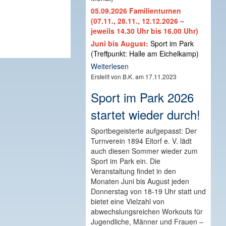
05.09.2026 Familienturnen
(07.11., 28.11., 12.12.2026 –
jeweils 14.30 Uhr bis 16.00 Uhr)
Juni bis August:
Sport im Park
(Treffpunkt: Halle am Eichelkamp)
Weiterlesen
Erstellt von B.K. am 17.11.2023
Sport im Park 2026
startet wieder durch!
Sportbegeisterte aufgepasst: Der
Turnverein 1894 Eitorf e. V. lädt
auch diesen Sommer wieder zum
Sport im Park ein. Die
Veranstaltung findet in den
Monaten Juni bis August jeden
Donnerstag von 18-19 Uhr statt und
bietet eine Vielzahl von
abwechslungsreichen Workouts für
Jugendliche, Männer und Frauen –