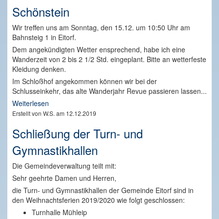
Schönstein
Wir treffen uns am Sonntag, den 15.12. um 10:50 Uhr am
Bahnsteig 1 in Eitorf.
Dem angekündigten Wetter ensprechend, habe ich eine
Wanderzeit von 2 bis 2 1/2 Std. eingeplant. Bitte an wetterfeste
Kleidung denken.
Im Schloßhof angekommen können wir bei der
Schlusseinkehr, das alte Wanderjahr Revue passieren lassen...
Weiterlesen
Erstellt von W.S. am 12.12.2019
Schließung der Turn- und
Gymnastikhallen
Die Gemeindeverwaltung teilt mit:
Sehr geehrte Damen und Herren,
die Turn- und Gymnastikhallen der Gemeinde Eitorf sind in
den Weihnachtsferien 2019/2020 wie folgt geschlossen:
Turnhalle Mühleip