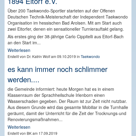
1894 Eitorf e.V.
Über 200 Taekwondo-Sportler starteten auf der Offenen
Deutschen Technik-Meisterschaft der Independent Taekwondo
Organisation im hessischen Bad Arolsen. Mit am Start auch
zwei Eitorfer, denen ein sensationeller Turnierauftakt gelang.
Als erstes ging der 38-jährige Carlo Cippitelli aus Eitorf-Bach
an den Start im...
Weiterlesen
Erstellt von Dr. Katrin Wolf am 09.10.2019 in
Taekwondo
es kann immer noch schlimmer
werden....
die Gemeinde informiert: heute Morgen hat es in einem
Klassenraum der Sprachheilschule Irlenborn einen
Wasserschaden gegeben. Der Raum ist zur Zeit nicht nutzbar.
Aus diesem Grunde wird das gesamte Mobiliar in die Turnhalle
geräumt, damit der Unterricht für die Zeit der Trocknungs-und
Renovierungsmaßnahmen...
Weiterlesen
Erstellt von BK am 17.09.2019