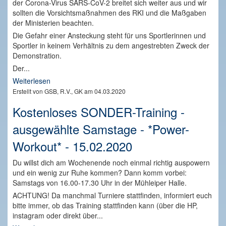
der Corona-Virus SARS-CoV-2 breitet sich weiter aus und wir
sollten die Vorsichtsmaßnahmen des RKI und die Maßgaben
der Ministerien beachten.
Die Gefahr einer Ansteckung steht für uns Sportlerinnen und
Sportler in keinem Verhältnis zu dem angestrebten Zweck der
Demonstration.
Der...
Weiterlesen
Erstellt von GSB, R.V., GK am 04.03.2020
Kostenloses SONDER-Training -
ausgewählte Samstage - *Power-
Workout* - 15.02.2020
Du willst dich am Wochenende noch einmal richtig auspowern
und ein wenig zur Ruhe kommen? Dann komm vorbei:
Samstags von 16.00-17.30 Uhr in der Mühleiper Halle.
ACHTUNG! Da manchmal Turniere stattfinden, informiert euch
bitte immer, ob das Training stattfinden kann (über die HP,
instagram oder direkt über...