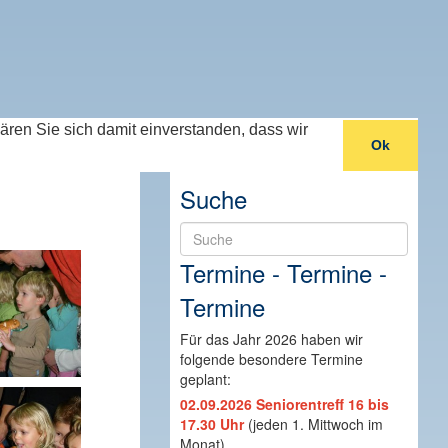
lären Sie sich damit einverstanden, dass wir
Ok
Suche
Suche
Termine - Termine -
Termine
Für das Jahr 2026 haben wir
folgende besondere Termine
geplant:
02.09.2026 Seniorentreff 16 bis
17.30 Uhr
(jeden 1. Mittwoch im
Monat)