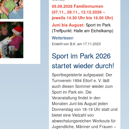
05.09.2026 Familienturnen
(07.11., 28.11., 12.12.2026 –
jeweils 14.30 Uhr bis 16.00 Uhr)
Juni bis August:
Sport im Park
(Treffpunkt: Halle am Eichelkamp)
Weiterlesen
Erstellt von B.K. am 17.11.2023
Sport im Park 2026
startet wieder durch!
Sportbegeisterte aufgepasst: Der
Turnverein 1894 Eitorf e. V. lädt
auch diesen Sommer wieder zum
Sport im Park ein. Die
Veranstaltung findet in den
Monaten Juni bis August jeden
Donnerstag von 18-19 Uhr statt und
bietet eine Vielzahl von
abwechslungsreichen Workouts für
Jugendliche, Männer und Frauen –