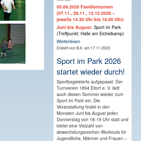
05.09.2026 Familienturnen
(07.11., 28.11., 12.12.2026 –
jeweils 14.30 Uhr bis 16.00 Uhr)
Juni bis August:
Sport im Park
(Treffpunkt: Halle am Eichelkamp)
Weiterlesen
Erstellt von B.K. am 17.11.2023
Sport im Park 2026
startet wieder durch!
Sportbegeisterte aufgepasst: Der
Turnverein 1894 Eitorf e. V. lädt
auch diesen Sommer wieder zum
Sport im Park ein. Die
Veranstaltung findet in den
Monaten Juni bis August jeden
Donnerstag von 18-19 Uhr statt und
bietet eine Vielzahl von
abwechslungsreichen Workouts für
Jugendliche, Männer und Frauen –