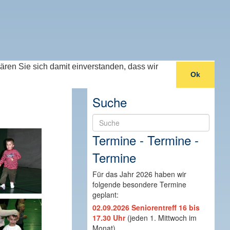
lären Sie sich damit einverstanden, dass wir
Ok
Suche
Suche
Termine - Termine -
Termine
Für das Jahr 2026 haben wir
folgende besondere Termine
geplant:
02.09.2026 Seniorentreff 16 bis
17.30 Uhr
(jeden 1. Mittwoch im
Monat)