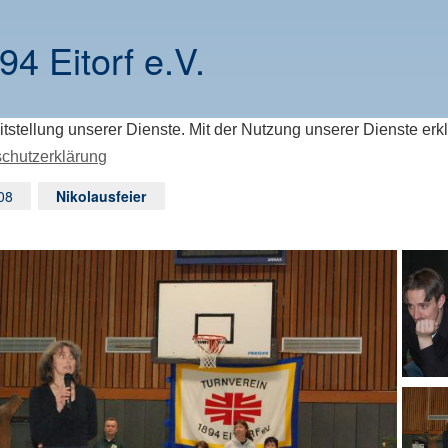
94 Eitorf e.V.
itstellung unserer Dienste. Mit der Nutzung unserer Dienste erk
chutzerklärung
08
Nikolausfeier