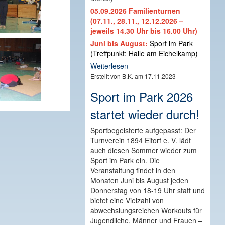
05.09.2026 Familienturnen
(07.11., 28.11., 12.12.2026 –
jeweils 14.30 Uhr bis 16.00 Uhr)
Juni bis August:
Sport im Park
(Treffpunkt: Halle am Eichelkamp)
Weiterlesen
Erstellt von B.K. am 17.11.2023
Sport im Park 2026
startet wieder durch!
Sportbegeisterte aufgepasst: Der
Turnverein 1894 Eitorf e. V. lädt
auch diesen Sommer wieder zum
Sport im Park ein. Die
Veranstaltung findet in den
Monaten Juni bis August jeden
Donnerstag von 18-19 Uhr statt und
bietet eine Vielzahl von
abwechslungsreichen Workouts für
Jugendliche, Männer und Frauen –