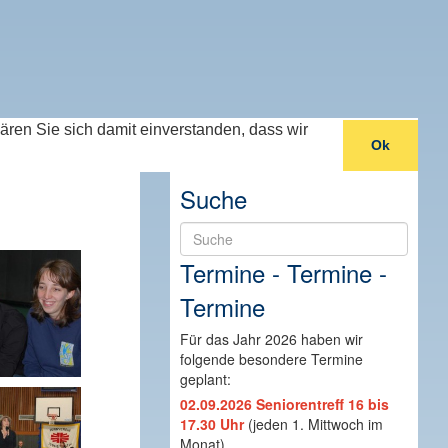
lären Sie sich damit einverstanden, dass wir
Ok
Suche
Suche
Termine - Termine -
Termine
Für das Jahr 2026 haben wir
folgende besondere Termine
geplant:
02.09.2026 Seniorentreff 16 bis
17.30 Uhr
(jeden 1. Mittwoch im
Monat)