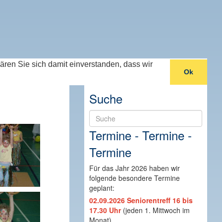
lären Sie sich damit einverstanden, dass wir
Ok
Suche
Suche
Termine - Termine -
Termine
Für das Jahr 2026 haben wir
folgende besondere Termine
geplant:
02.09.2026 Seniorentreff 16 bis
17.30 Uhr
(jeden 1. Mittwoch im
Monat)