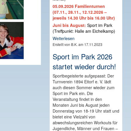
05.09.2026 Familienturnen
(07.11., 28.11., 12.12.2026 –
jeweils 14.30 Uhr bis 16.00 Uhr)
Juni bis August:
Sport im Park
(Treffpunkt: Halle am Eichelkamp)
Weiterlesen
Erstellt von B.K. am 17.11.2023
Sport im Park 2026
startet wieder durch!
Sportbegeisterte aufgepasst: Der
Turnverein 1894 Eitorf e. V. lädt
auch diesen Sommer wieder zum
Sport im Park ein. Die
Veranstaltung findet in den
Monaten Juni bis August jeden
Donnerstag von 18-19 Uhr statt und
bietet eine Vielzahl von
abwechslungsreichen Workouts für
Jugendliche, Männer und Frauen –