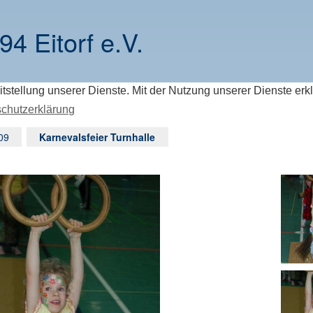
94 Eitorf e.V.
itstellung unserer Dienste. Mit der Nutzung unserer Dienste erk
chutzerklärung
09
Karnevalsfeier Turnhalle