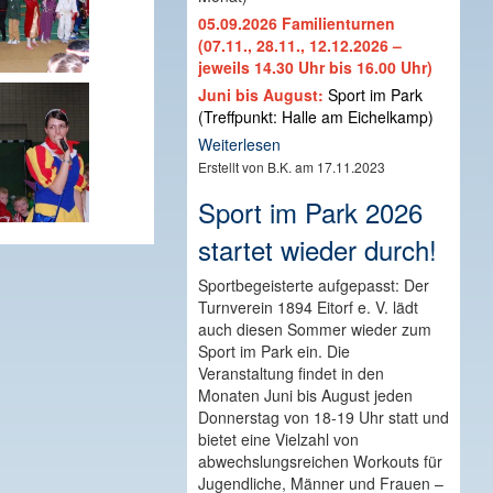
05.09.2026 Familienturnen
(07.11., 28.11., 12.12.2026 –
jeweils 14.30 Uhr bis 16.00 Uhr)
Juni bis August:
Sport im Park
(Treffpunkt: Halle am Eichelkamp)
Weiterlesen
Erstellt von B.K. am 17.11.2023
Sport im Park 2026
startet wieder durch!
Sportbegeisterte aufgepasst: Der
Turnverein 1894 Eitorf e. V. lädt
auch diesen Sommer wieder zum
Sport im Park ein. Die
Veranstaltung findet in den
Monaten Juni bis August jeden
Donnerstag von 18-19 Uhr statt und
bietet eine Vielzahl von
abwechslungsreichen Workouts für
Jugendliche, Männer und Frauen –