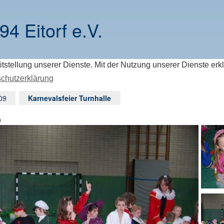
94 Eitorf e.V.
itstellung unserer Dienste. Mit der Nutzung unserer Dienste erk
chutzerklärung
09
Karnevalsfeier Turnhalle
0