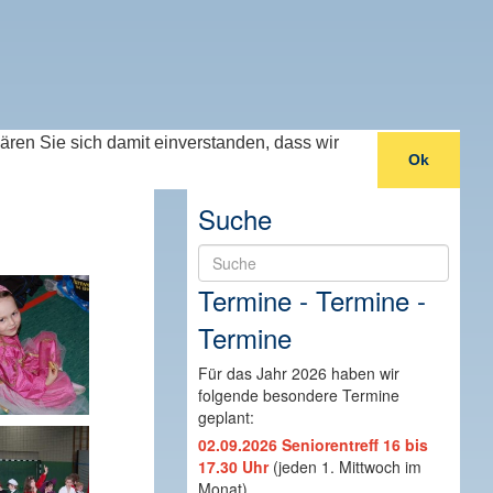
lären Sie sich damit einverstanden, dass wir
Ok
Suche
Suche
Termine - Termine -
Termine
Für das Jahr 2026 haben wir
folgende besondere Termine
geplant:
02.09.2026 Seniorentreff 16 bis
17.30 Uhr
(jeden 1. Mittwoch im
Monat)