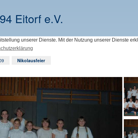
94 Eitorf e.V.
itstellung unserer Dienste. Mit der Nutzung unserer Dienste erk
chutzerklärung
09
Nikolausfeier