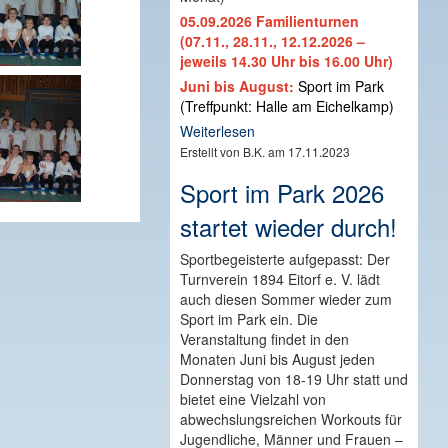
05.09.2026 Familienturnen
(07.11., 28.11., 12.12.2026 –
jeweils 14.30 Uhr bis 16.00 Uhr)
Juni bis August:
Sport im Park
(Treffpunkt: Halle am Eichelkamp)
Weiterlesen
Erstellt von B.K. am 17.11.2023
Sport im Park 2026
startet wieder durch!
Sportbegeisterte aufgepasst: Der
Turnverein 1894 Eitorf e. V. lädt
auch diesen Sommer wieder zum
Sport im Park ein. Die
Veranstaltung findet in den
Monaten Juni bis August jeden
Donnerstag von 18-19 Uhr statt und
bietet eine Vielzahl von
abwechslungsreichen Workouts für
Jugendliche, Männer und Frauen –