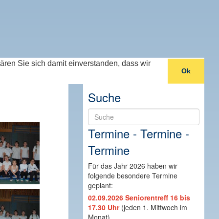
lären Sie sich damit einverstanden, dass wir
Ok
Suche
Suche
Termine - Termine -
Termine
Für das Jahr 2026 haben wir
folgende besondere Termine
geplant:
02.09.2026 Seniorentreff 16 bis
17.30 Uhr
(jeden 1. Mittwoch im
Monat)