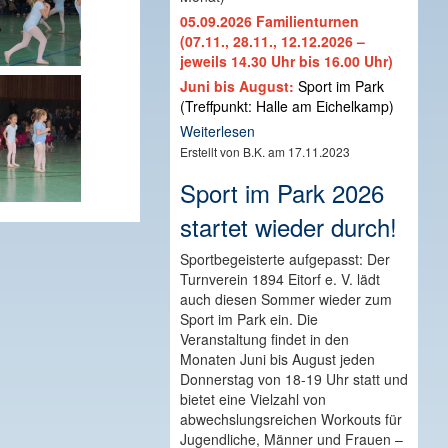
05.09.2026 Familienturnen
(07.11., 28.11., 12.12.2026 –
jeweils 14.30 Uhr bis 16.00 Uhr)
Juni bis August:
Sport im Park
(Treffpunkt: Halle am Eichelkamp)
Weiterlesen
Erstellt von B.K. am 17.11.2023
Sport im Park 2026
startet wieder durch!
Sportbegeisterte aufgepasst: Der
Turnverein 1894 Eitorf e. V. lädt
auch diesen Sommer wieder zum
Sport im Park ein. Die
Veranstaltung findet in den
Monaten Juni bis August jeden
Donnerstag von 18-19 Uhr statt und
bietet eine Vielzahl von
abwechslungsreichen Workouts für
Jugendliche, Männer und Frauen –