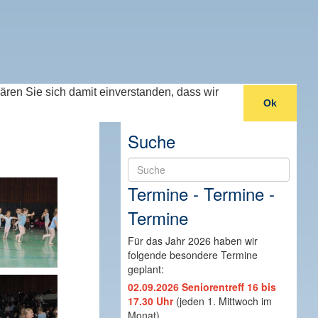
lären Sie sich damit einverstanden, dass wir
Ok
Suche
Suche
Termine - Termine -
Termine
Für das Jahr 2026 haben wir
folgende besondere Termine
geplant:
02.09.2026 Seniorentreff 16 bis
17.30 Uhr
(jeden 1. Mittwoch im
Monat)