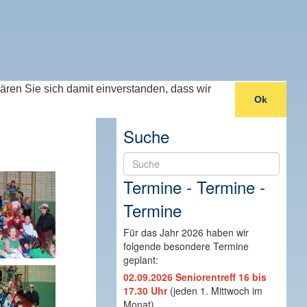
lären Sie sich damit einverstanden, dass wir
Ok
Suche
Suche
Termine - Termine -
Termine
Für das Jahr 2026 haben wir
folgende besondere Termine
geplant:
02.09.2026 Seniorentreff 16 bis
17.30 Uhr
(jeden 1. Mittwoch im
Monat)