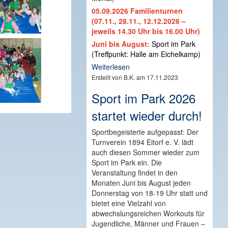
05.09.2026 Familienturnen
(07.11., 28.11., 12.12.2026 –
jeweils 14.30 Uhr bis 16.00 Uhr)
Juni bis August:
Sport im Park
(Treffpunkt: Halle am Eichelkamp)
Weiterlesen
Erstellt von B.K. am 17.11.2023
Sport im Park 2026
startet wieder durch!
Sportbegeisterte aufgepasst: Der
Turnverein 1894 Eitorf e. V. lädt
auch diesen Sommer wieder zum
Sport im Park ein. Die
Veranstaltung findet in den
Monaten Juni bis August jeden
Donnerstag von 18-19 Uhr statt und
bietet eine Vielzahl von
abwechslungsreichen Workouts für
Jugendliche, Männer und Frauen –