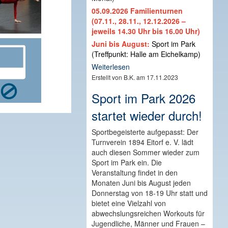
05.09.2026 Familienturnen
(07.11., 28.11., 12.12.2026 –
jeweils 14.30 Uhr bis 16.00 Uhr)
Juni bis August:
Sport im Park
(Treffpunkt: Halle am Eichelkamp)
Weiterlesen
Erstellt von B.K. am 17.11.2023
Sport im Park 2026
startet wieder durch!
Sportbegeisterte aufgepasst: Der
Turnverein 1894 Eitorf e. V. lädt
auch diesen Sommer wieder zum
Sport im Park ein. Die
Veranstaltung findet in den
Monaten Juni bis August jeden
Donnerstag von 18-19 Uhr statt und
bietet eine Vielzahl von
abwechslungsreichen Workouts für
Jugendliche, Männer und Frauen –