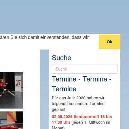
lären Sie sich damit einverstanden, dass wir
Ok
Suche
Suche
Termine - Termine -
Termine
Für das Jahr 2026 haben wir
folgende besondere Termine
geplant:
02.09.2026 Seniorentreff 16 bis
17.30 Uhr
(jeden 1. Mittwoch im
Monat)