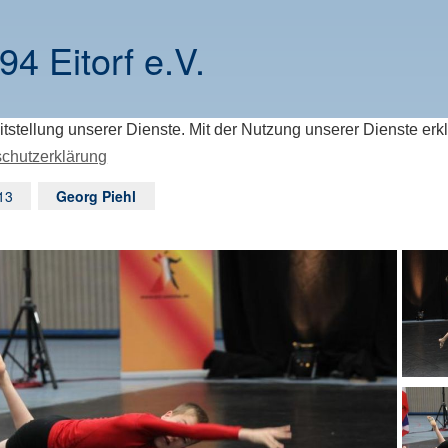
94 Eitorf e.V.
itstellung unserer Dienste. Mit der Nutzung unserer Dienste erk
chutzerklärung
13
Georg Piehl