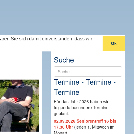
lären Sie sich damit einverstanden, dass wir
Ok
Suche
Suche
Termine - Termine -
Termine
Für das Jahr 2026 haben wir
folgende besondere Termine
geplant:
02.09.2026 Seniorentreff 16 bis
17.30 Uhr
(jeden 1. Mittwoch im
Monat)