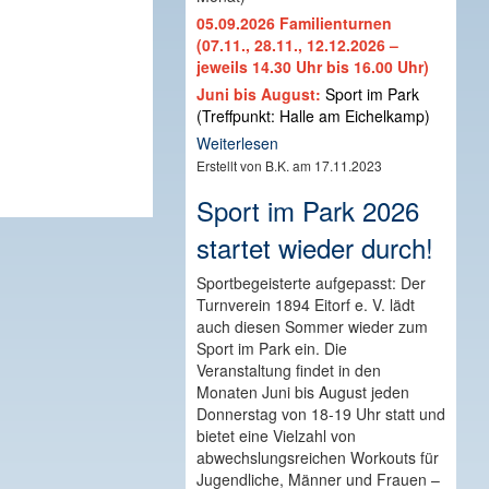
05.09.2026 Familienturnen
(07.11., 28.11., 12.12.2026 –
jeweils 14.30 Uhr bis 16.00 Uhr)
Juni bis August:
Sport im Park
(Treffpunkt: Halle am Eichelkamp)
Weiterlesen
Erstellt von B.K. am 17.11.2023
Sport im Park 2026
startet wieder durch!
Sportbegeisterte aufgepasst: Der
Turnverein 1894 Eitorf e. V. lädt
auch diesen Sommer wieder zum
Sport im Park ein. Die
Veranstaltung findet in den
Monaten Juni bis August jeden
Donnerstag von 18-19 Uhr statt und
bietet eine Vielzahl von
abwechslungsreichen Workouts für
Jugendliche, Männer und Frauen –