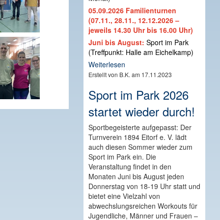
05.09.2026 Familienturnen
(07.11., 28.11., 12.12.2026 –
jeweils 14.30 Uhr bis 16.00 Uhr)
Juni bis August:
Sport im Park
(Treffpunkt: Halle am Eichelkamp)
Weiterlesen
Erstellt von B.K. am 17.11.2023
Sport im Park 2026
startet wieder durch!
Sportbegeisterte aufgepasst: Der
Turnverein 1894 Eitorf e. V. lädt
auch diesen Sommer wieder zum
Sport im Park ein. Die
Veranstaltung findet in den
Monaten Juni bis August jeden
Donnerstag von 18-19 Uhr statt und
bietet eine Vielzahl von
abwechslungsreichen Workouts für
Jugendliche, Männer und Frauen –