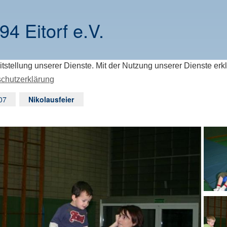
94 Eitorf e.V.
itstellung unserer Dienste. Mit der Nutzung unserer Dienste erk
chutzerklärung
07
Nikolausfeier