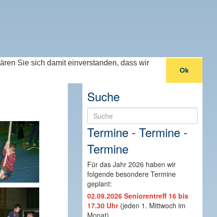
lären Sie sich damit einverstanden, dass wir
Ok
Suche
Suche
Termine - Termine -
Termine
Für das Jahr 2026 haben wir
folgende besondere Termine
geplant:
02.09.2026 Seniorentreff 16 bis
17.30 Uhr
(jeden 1. Mittwoch im
Monat)