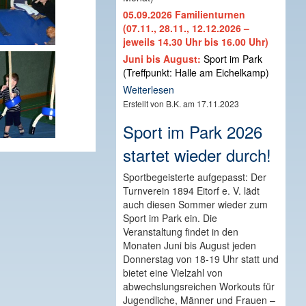
05.09.2026 Familienturnen
(07.11., 28.11., 12.12.2026 –
jeweils 14.30 Uhr bis 16.00 Uhr)
Juni bis August:
Sport im Park
(Treffpunkt: Halle am Eichelkamp)
Weiterlesen
Erstellt von B.K. am 17.11.2023
Sport im Park 2026
startet wieder durch!
Sportbegeisterte aufgepasst: Der
Turnverein 1894 Eitorf e. V. lädt
auch diesen Sommer wieder zum
Sport im Park ein. Die
Veranstaltung findet in den
Monaten Juni bis August jeden
Donnerstag von 18-19 Uhr statt und
bietet eine Vielzahl von
abwechslungsreichen Workouts für
Jugendliche, Männer und Frauen –