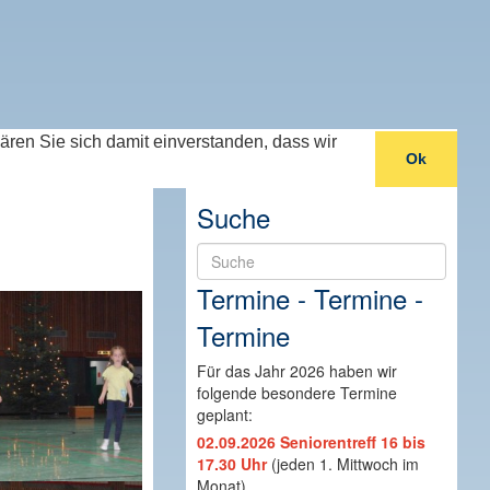
lären Sie sich damit einverstanden, dass wir
Ok
Suche
Suche
Termine - Termine -
Termine
Für das Jahr 2026 haben wir
folgende besondere Termine
geplant:
02.09.2026 Seniorentreff 16 bis
17.30 Uhr
(jeden 1. Mittwoch im
Monat)