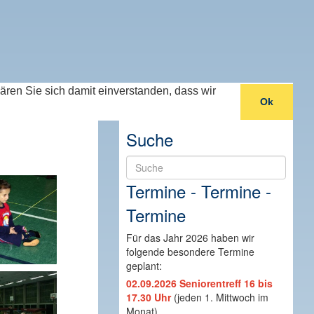
lären Sie sich damit einverstanden, dass wir
Ok
Suche
Suche
Termine - Termine -
Termine
Für das Jahr 2026 haben wir
folgende besondere Termine
geplant:
02.09.2026 Seniorentreff 16 bis
17.30 Uhr
(jeden 1. Mittwoch im
Monat)