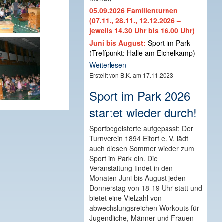
05.09.2026 Familienturnen
(07.11., 28.11., 12.12.2026 –
jeweils 14.30 Uhr bis 16.00 Uhr)
Juni bis August:
Sport im Park
(Treffpunkt: Halle am Eichelkamp)
Weiterlesen
Erstellt von B.K. am 17.11.2023
Sport im Park 2026
startet wieder durch!
Sportbegeisterte aufgepasst: Der
Turnverein 1894 Eitorf e. V. lädt
auch diesen Sommer wieder zum
Sport im Park ein. Die
Veranstaltung findet in den
Monaten Juni bis August jeden
Donnerstag von 18-19 Uhr statt und
bietet eine Vielzahl von
abwechslungsreichen Workouts für
Jugendliche, Männer und Frauen –