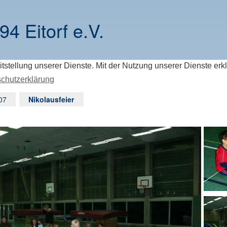
94 Eitorf e.V.
itstellung unserer Dienste. Mit der Nutzung unserer Dienste erk
chutzerklärung
07
Nikolausfeier